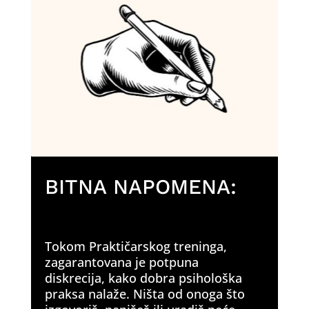
BITNA NAPOMENA:
Tokom Praktičarskog treninga,
zagarantovana je potpuna
diskrecija, kako dobra psihološka
praksa nalaže. Ništa od onoga što