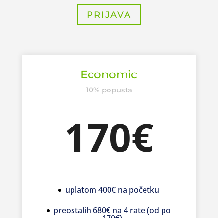
PRIJAVA
Economic
10% popusta
170€
uplatom 400€ na početku
preostalih 680€ na 4 rate (od po
170€)