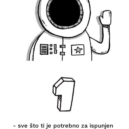
- sve što ti je potrebno za ispunjen