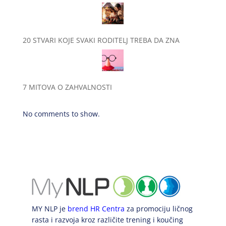
20 STVARI KOJE SVAKI RODITELJ TREBA DA ZNA
7 MITOVA O ZAHVALNOSTI
No comments to show.
MY NLP je
brend HR Centra
za promociju ličnog
rasta i razvoja kroz različite trening i koučing