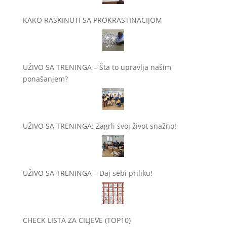
KAKO RASKINUTI SA PROKRASTINACIJOM
UŽIVO SA TRENINGA – Šta to upravlja našim
ponašanjem?
UŽIVO SA TRENINGA: Zagrli svoj život snažno!
UŽIVO SA TRENINGA – Daj sebi priliku!
CHECK LISTA ZA CILJEVE (TOP10)