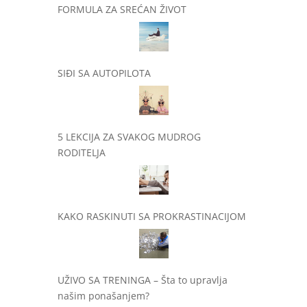
FORMULA ZA SREĆAN ŽIVOT
SIĐI SA AUTOPILOTA
5 LEKCIJA ZA SVAKOG MUDROG
RODITELJA
KAKO RASKINUTI SA PROKRASTINACIJOM
UŽIVO SA TRENINGA – Šta to upravlja
našim ponašanjem?