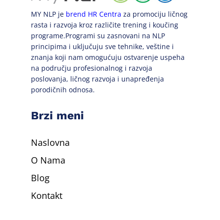
MY NLP je
brend HR Centra
za promociju ličnog
rasta i razvoja kroz različite trening i koučing
programe.Programi su zasnovani na NLP
principima i uključuju sve tehnike, veštine i
znanja koji nam omogućuju ostvarenje uspeha
na području profesionalnog i razvoja
poslovanja, ličnog razvoja i unapređenja
porodičnih odnosa.
Brzi meni
Naslovna
O Nama
Blog
Kontakt