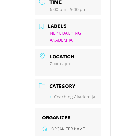
TIME
6:00 pm - 9:30 pm
LABELS
NLP COACHING
AKADEMIJA
LOCATION
Zoom app
CATEGORY
Coaching Akademija
ORGANIZER
ORGANIZER NAME