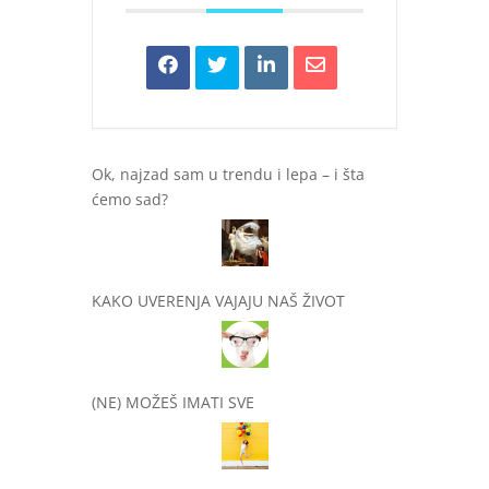
Ok, najzad sam u trendu i lepa – i šta
ćemo sad?
KAKO UVERENJA VAJAJU NAŠ ŽIVOT
(NE) MOŽEŠ IMATI SVE