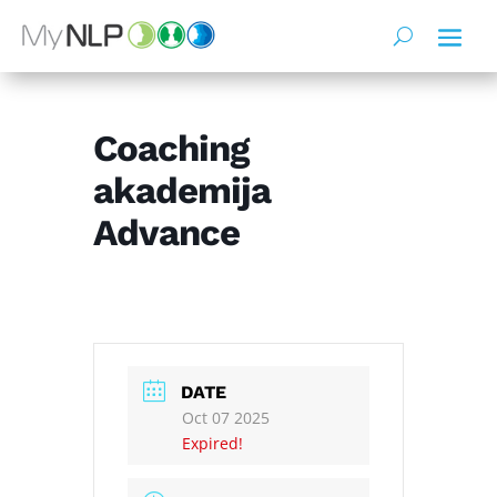
Coaching
akademija
Advance
DATE
Oct 07 2025
Expired!