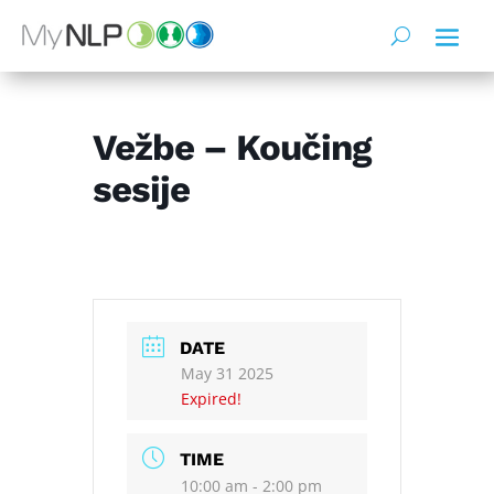
Vežbe – Koučing
sesije
DATE
May 31 2025
Expired!
TIME
10:00 am - 2:00 pm