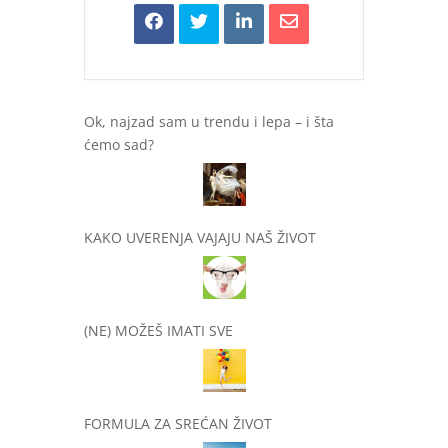
Ok, najzad sam u trendu i lepa – i šta
ćemo sad?
KAKO UVERENJA VAJAJU NAŠ ŽIVOT
(NE) MOŽEŠ IMATI SVE
FORMULA ZA SREĆAN ŽIVOT