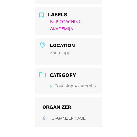
LABELS
NLP COACHING
AKADEMIJA
LOCATION
Zoom app
CATEGORY
Coaching Akademija
ORGANIZER
ORGANIZER NAME