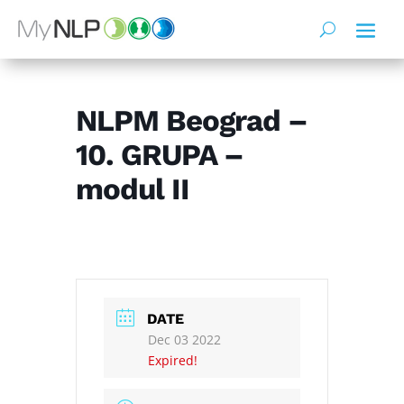
NLPM Beograd –
10. GRUPA –
modul II
DATE
Dec 03 2022
Expired!