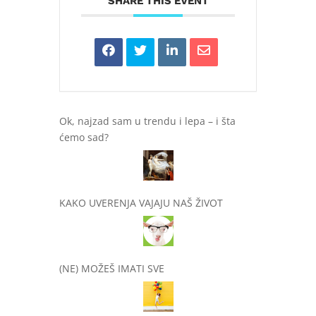
SHARE THIS EVENT
Ok, najzad sam u trendu i lepa – i šta
ćemo sad?
KAKO UVERENJA VAJAJU NAŠ ŽIVOT
(NE) MOŽEŠ IMATI SVE