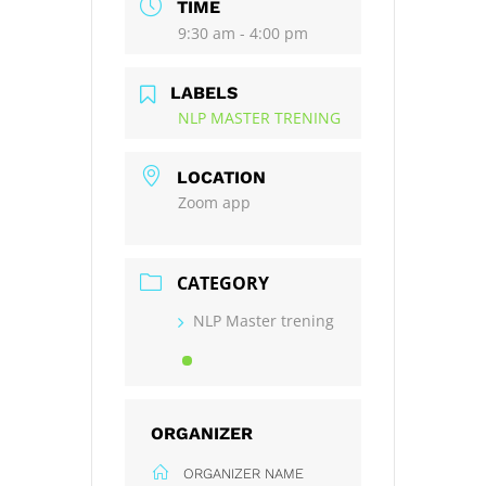
TIME
9:30 am - 4:00 pm
LABELS
NLP MASTER TRENING
LOCATION
Zoom app
CATEGORY
NLP Master trening
ORGANIZER
ORGANIZER NAME