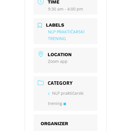
TIME
9:30 am - 4:00 pm
LABELS
NLP PRAKTIČARSKI
TRENING
LOCATION
Zoom app
CATEGORY
NLP praktičarski
trening
ORGANIZER