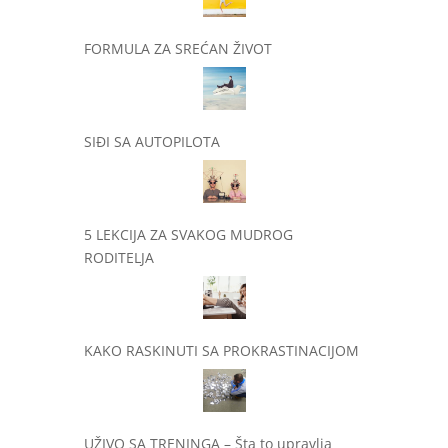
FORMULA ZA SREĆAN ŽIVOT
SIĐI SA AUTOPILOTA
5 LEKCIJA ZA SVAKOG MUDROG
RODITELJA
KAKO RASKINUTI SA PROKRASTINACIJOM
UŽIVO SA TRENINGA – Šta to upravlja