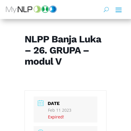
NLPP Banja Luka
– 26. GRUPA –
modul V
DATE
Feb 11 2023
Expired!