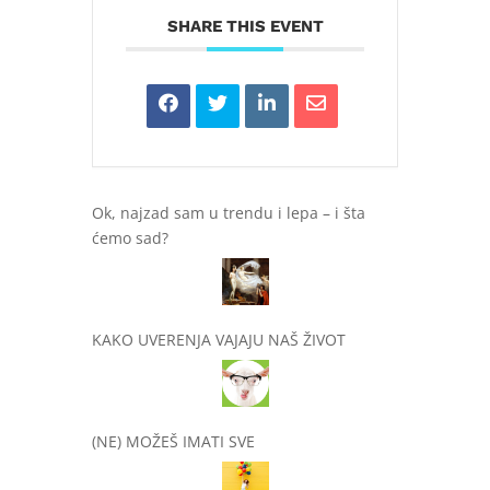
SHARE THIS EVENT
Ok, najzad sam u trendu i lepa – i šta
ćemo sad?
KAKO UVERENJA VAJAJU NAŠ ŽIVOT
(NE) MOŽEŠ IMATI SVE