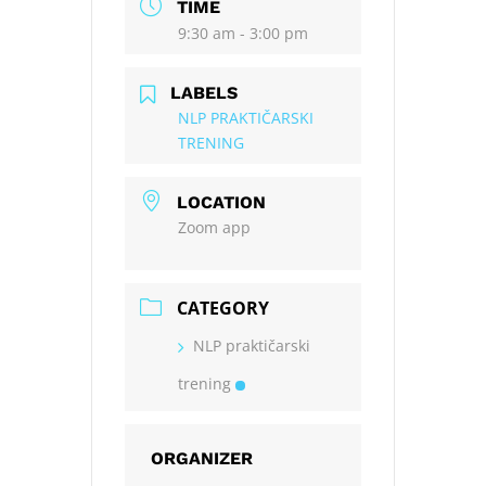
TIME
9:30 am - 3:00 pm
LABELS
NLP PRAKTIČARSKI
TRENING
LOCATION
Zoom app
CATEGORY
NLP praktičarski
trening
ORGANIZER