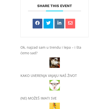
SHARE THIS EVENT
Ok, najzad sam u trendu i lepa – i šta
ćemo sad?
KAKO UVERENJA VAJAJU NAŠ ŽIVOT
(NE) MOŽEŠ IMATI SVE