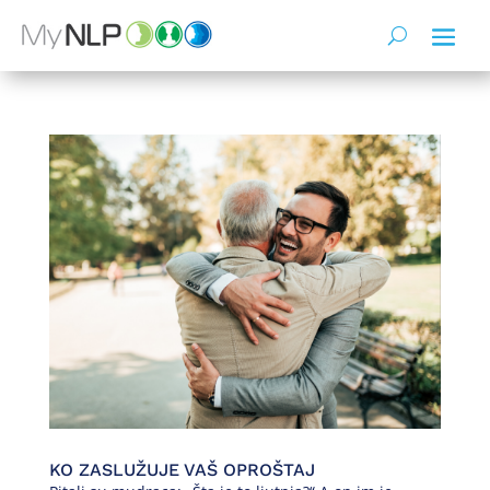
KO ZASLUŽUJE VAŠ OPROŠTAJ