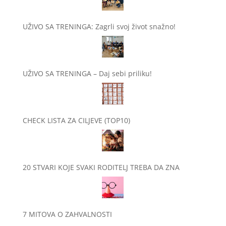
UŽIVO SA TRENINGA: Zagrli svoj život snažno!
UŽIVO SA TRENINGA – Daj sebi priliku!
CHECK LISTA ZA CILJEVE (TOP10)
20 STVARI KOJE SVAKI RODITELJ TREBA DA ZNA
7 MITOVA O ZAHVALNOSTI