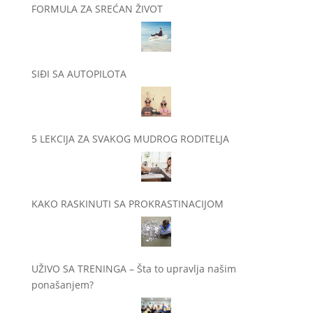
FORMULA ZA SREĆAN ŽIVOT
SIĐI SA AUTOPILOTA
5 LEKCIJA ZA SVAKOG MUDROG RODITELJA
KAKO RASKINUTI SA PROKRASTINACIJOM
UŽIVO SA TRENINGA – Šta to upravlja našim
ponašanjem?