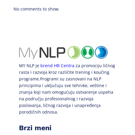
No comments to show.
MY NLP je
brend HR Centra
za promociju ličnog
rasta i razvoja kroz različite trening i koučing
programe.Programi su zasnovani na NLP
principima i uključuju sve tehnike, veštine i
znanja koji nam omogućuju ostvarenje uspeha
na području profesionalnog i razvoja
poslovanja, ličnog razvoja i unapređenja
porodičnih odnosa.
Brzi meni