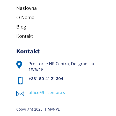
Naslovna
O Nama
Blog
Kontakt
Kontakt

Prostorije HR Centra, Deligradska
18/6/16
+381 60 41 21 304


office@hrcentar.rs
Copyright 2025. | MyNPL