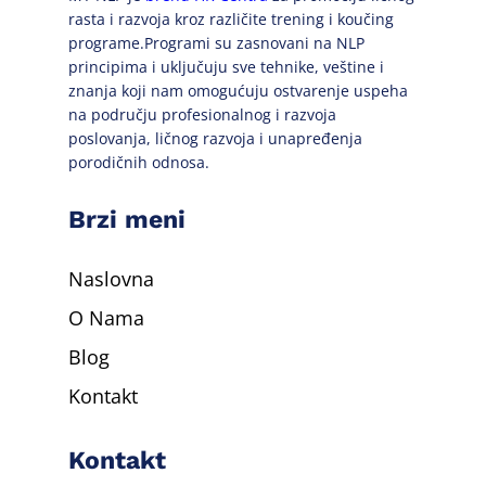
rasta i razvoja kroz različite trening i koučing
programe.Programi su zasnovani na NLP
principima i uključuju sve tehnike, veštine i
znanja koji nam omogućuju ostvarenje uspeha
na području profesionalnog i razvoja
poslovanja, ličnog razvoja i unapređenja
porodičnih odnosa.
Brzi meni
Naslovna
O Nama
Blog
Kontakt
Kontakt