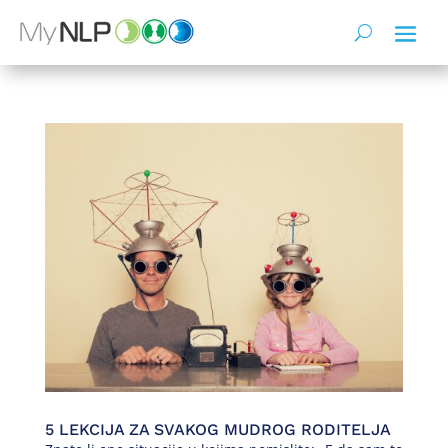
5 LEKCIJA ZA SVAKOG MUDROG RODITELJA