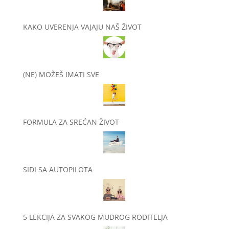
KAKO UVERENJA VAJAJU NAŠ ŽIVOT
(NE) MOŽEŠ IMATI SVE
FORMULA ZA SREĆAN ŽIVOT
SIĐI SA AUTOPILOTA
5 LEKCIJA ZA SVAKOG MUDROG RODITELJA