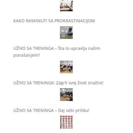
KAKO RASKINUTI SA PROKRASTINACIJOM
UŽIVO SA TRENINGA – Šta to upravlja našim
ponašanjem?
UŽIVO SA TRENINGA: Zagrli svoj život snažno!
UŽIVO SA TRENINGA – Daj sebi priliku!