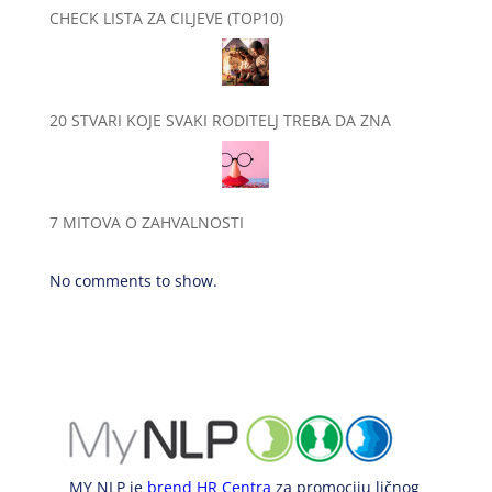
CHECK LISTA ZA CILJEVE (TOP10)
20 STVARI KOJE SVAKI RODITELJ TREBA DA ZNA
7 MITOVA O ZAHVALNOSTI
No comments to show.
MY NLP je
brend HR Centra
za promociju ličnog