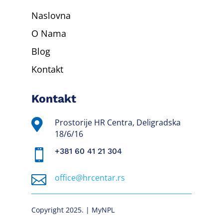
Naslovna
O Nama
Blog
Kontakt
Kontakt

Prostorije HR Centra, Deligradska
18/6/16
+381 60 41 21 304


office@hrcentar.rs
Copyright 2025. | MyNPL