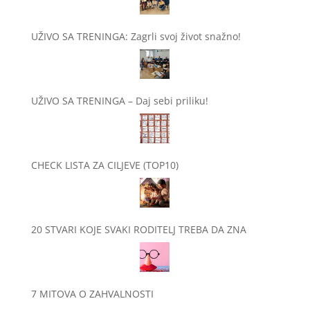
UŽIVO SA TRENINGA: Zagrli svoj život snažno!
UŽIVO SA TRENINGA – Daj sebi priliku!
CHECK LISTA ZA CILJEVE (TOP10)
20 STVARI KOJE SVAKI RODITELJ TREBA DA ZNA
7 MITOVA O ZAHVALNOSTI