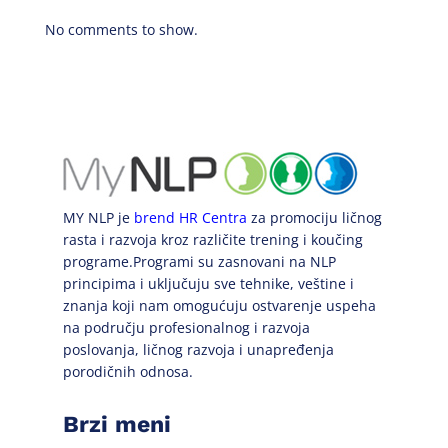
No comments to show.
MY NLP je
brend HR Centra
za promociju ličnog
rasta i razvoja kroz različite trening i koučing
programe.Programi su zasnovani na NLP
principima i uključuju sve tehnike, veštine i
znanja koji nam omogućuju ostvarenje uspeha
na području profesionalnog i razvoja
poslovanja, ličnog razvoja i unapređenja
porodičnih odnosa.
Brzi meni