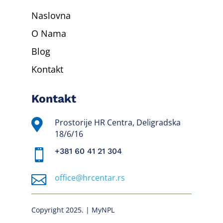
Naslovna
O Nama
Blog
Kontakt
Kontakt

Prostorije HR Centra, Deligradska
18/6/16
+381 60 41 21 304


office@hrcentar.rs
Copyright 2025. | MyNPL