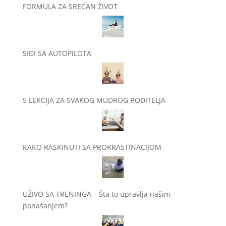
FORMULA ZA SREĆAN ŽIVOT
SIĐI SA AUTOPILOTA
5 LEKCIJA ZA SVAKOG MUDROG RODITELJA
KAKO RASKINUTI SA PROKRASTINACIJOM
UŽIVO SA TRENINGA – Šta to upravlja našim
ponašanjem?