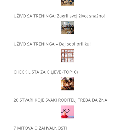
UŽIVO SA TRENINGA: Zagrli svoj život snažno!
UŽIVO SA TRENINGA – Daj sebi priliku!
CHECK LISTA ZA CILJEVE (TOP10)
20 STVARI KOJE SVAKI RODITELJ TREBA DA ZNA
7 MITOVA O ZAHVALNOSTI