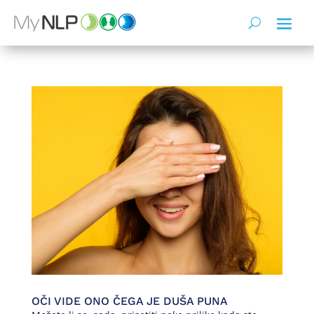
OČI VIDE ONO ČEGA JE DUŠA PUNA